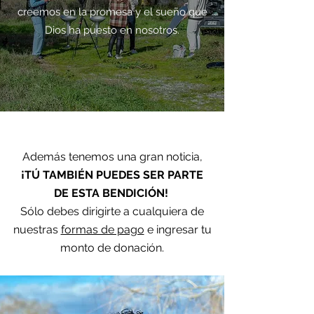
creemos en la promesa y el sueño que
Dios ha puesto en nosotros.
Además tenemos una gran noticia,
¡TÚ TAMBIÉN PUEDES SER PARTE
DE ESTA BENDICIÓN!
Sólo debes dirigirte a cualquiera de
nuestras
formas de pago
e ingresar tu
monto de donación.