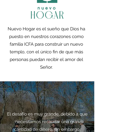
Nuevo Hogar es el sueño que Dios ha
puesto en nuestros corazones como
familia ICFA para construir un nuevo
templo, con el único fin de que más
personas puedan recibir el amor del
Señor.
El desafío es muy grande, debido a que
necesitamos recaudar una gran
cantidad de dinero, sin embargo,