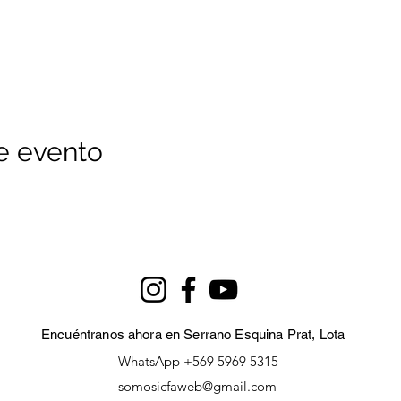
e evento
Encuéntranos ahora en Serrano Esquina Prat, Lota
WhatsApp +569 5969 5315
somosicfaweb@gmail.com