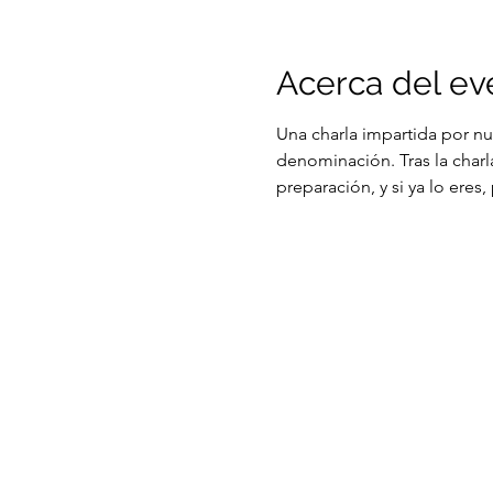
Acerca del ev
Una charla impartida por nu
denominación. Tras la charl
preparación, y si ya lo ere