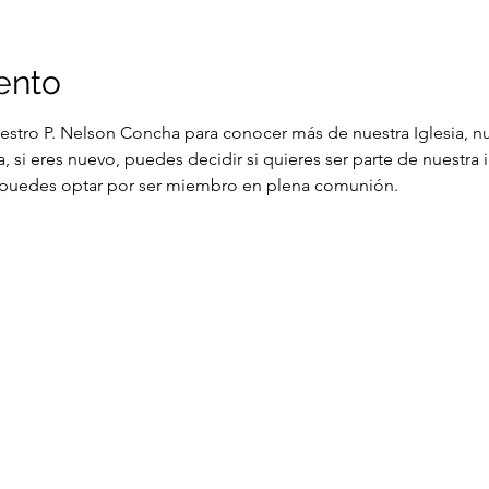
ento
estro P. Nelson Concha para conocer más de nuestra Iglesia, nue
a, si eres nuevo, puedes decidir si quieres ser parte de nuestr
s, puedes optar por ser miembro en plena comunión.