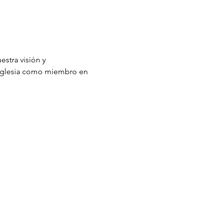
stra visión y 
a iglesia como miembro en 