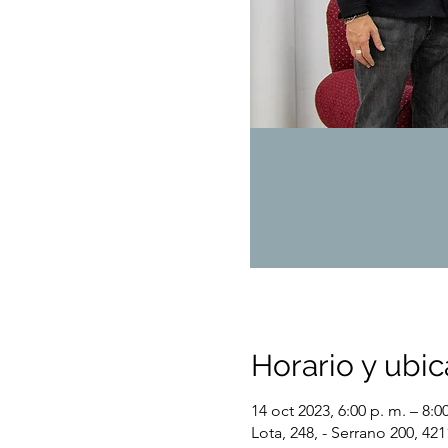
Horario y ubic
14 oct 2023, 6:00 p. m. – 8:0
Lota, 248, - Serrano 200, 421