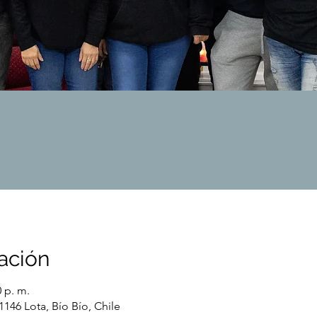
ación
0 p. m.
1146 Lota, Bío Bío, Chile