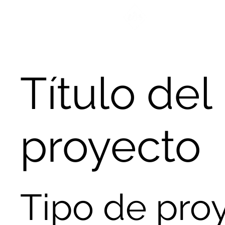
Inicio
Más De ICFA
Donaciones
Título del
proyecto
Tipo de pro